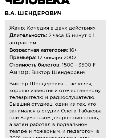
ЧЕЛОВЕКА
В.А. ШЕНДЕРОВИЧ
Жанр:
Комедия в двух действиях
Длительность:
2 часа 15 минут с 1
антрактом
Возрастная категория:
16+
Премьера:
17 января 2002
Стоимость билетов:
1500 - 3500 ₽
Автор:
Виктор Шендерович
Виктор Шендерович — человек,
хорошо известный отечественному
телезрителю и радиослушателю.
Бывший студиец, один из тех, кто
занимался в студии Олега Табакова
при Бауманском дворце пионеров,
а затем работал в подвальном
театре и пожарным, и педагогом, в