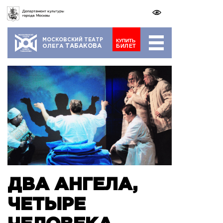
Раскрыть
МОСКОВСКИЙ ТЕАТР
КУПИТЬ
БИЛЕТ
ТАБАКОВА
ОЛЕГА
ДВА АНГЕЛА,
ЧЕТЫРЕ